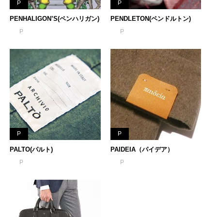
P
P
PENHALIGON’S(ペンハリガン)
PENDLETON(ペンドルトン)
P
P
P
P
PALTO(パルト)
PAIDEIA（パイデア）
P
P