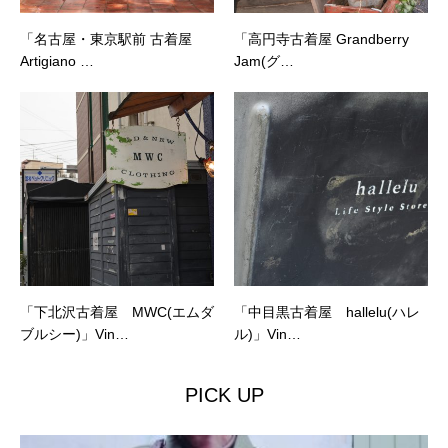
「名古屋・東京駅前 古着屋
「高円寺古着屋 Grandberry
Artigiano …
Jam(グ…
「下北沢古着屋 MWC(エムダ
「中目黒古着屋 hallelu(ハレ
ブルシー)」Vin…
ル)」Vin…
PICK UP