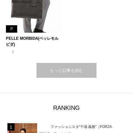
P
PELLE MORBIDA(ペッレモル
ビダ)
P
もっと記事を読む
RANKING
ファッショニスタ“干場 義雅”（FORZA