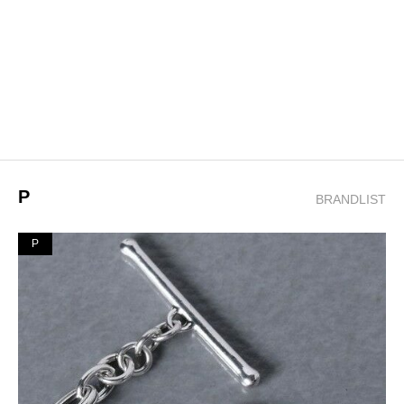
P
BRANDLIST
P