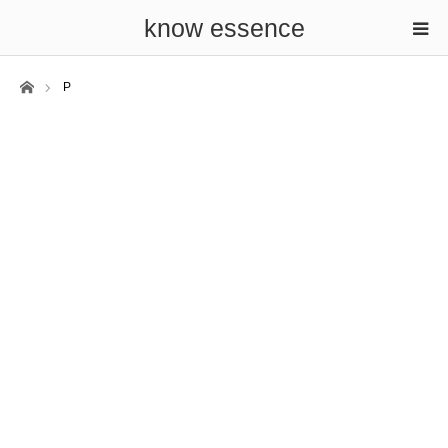
know essence
ホーム
P