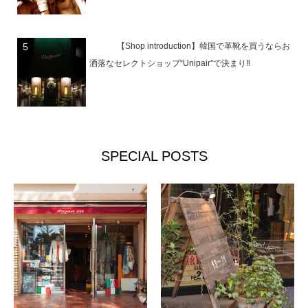
【Shop introduction】韓国で革靴を買うならお
洒落なセレクトショップ“Unipair”で決まり‼︎
SPECIAL POSTS