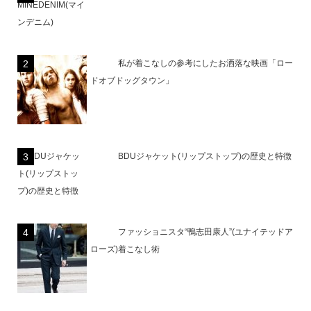
私が着こなしの参考にしたお洒落な映画「ロー
ドオブドッグタウン」
BDUジャケット(リップストップ)の歴史と特徴
ファッショニスタ“鴨志田康人”(ユナイテッドア
ローズ)着こなし術