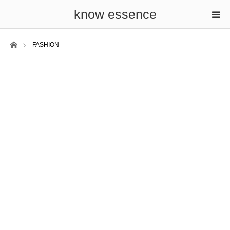
know essence
ホーム
FASHION