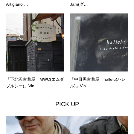
Artigiano …
Jam(グ…
「下北沢古着屋 MWC(エムダ
「中目黒古着屋 hallelu(ハレ
ブルシー)」Vin…
ル)」Vin…
PICK UP