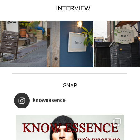
INTERVIEW
SNAP
knowessence