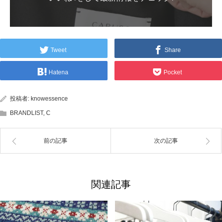
Tweet
Share
Hatena
Pocket
投稿者:
knowessence
BRANDLIST
,
C
前の記事
次の記事
関連記事