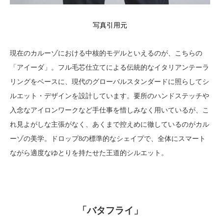
写真引用元
現在のカルーゾにおける中核的モデルといえるのが、こちらの
「アイーダ」。フル毛芯仕立てによる伝統的なイタリアンテーラ
リングをベースに、現代のグローバルスタンダードに照らしてシ
ルエット・デザインを設計しています。要所のハンドステッチや
入念なアイロンワークなど手仕事を惜しみなく用いているが、こ
れ見よがしな主張がなく、あくまで控えめに徹しているのがカル
ーゾの美学。ドロップ8の標準的なシェイプで、全体にスマート
ながら適度なゆとりを持たせた王道的シルエット。
「バタフライ」