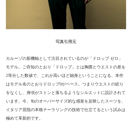
写真引用元
カルーゾの新機軸として注目されているのが「ドロップ ゼロ」
モデル。ご存知のとおり「ドロップ」とは胸囲とウエストの差を
2等分した数値で、これが高いほど細身ということになる。本作
はモデル名のとおりドロップ0がベース。つまりウエストの絞り
をなくし、身頃がストンと落ちるようなシルエットに設計されて
います。今、旬のオーバーサイズ的な感覚を反映したスーツを、
イタリア屈指の本格テーラリングの技術で仕立てるという試みは
極めて革新的です。