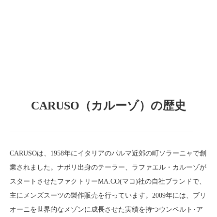
CARUSO（カルーゾ）の歴史
CARUSOは、1958年にイタリアのパルマ近郊の町ソラーニャで創
業されました。ナポリ出身のテーラー、ラファエル・カルーゾが
スタートさせたファクトリーMA.CO(マコ)社の自社ブランドで、
主にメンズスーツの製作販売を行っています。2009年には、ブリ
オーニを世界的なメゾンに成長させた実績を持つウンベルト･ア