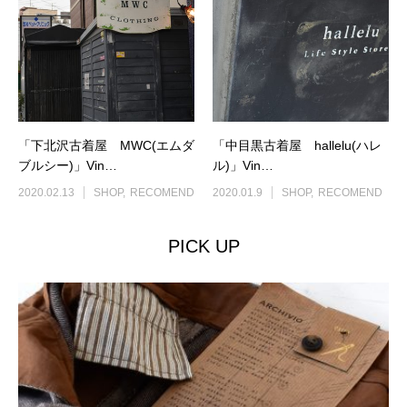
「下北沢古着屋 MWC(エムダ
「中目黒古着屋 hallelu(ハレ
ブルシー)」Vin…
ル)」Vin…
2020.02.13
SHOP
RECOMEND
2020.01.9
SHOP
RECOMEND
PICK UP