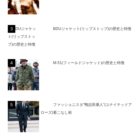
BDUジャケット(リップストップ)の歴史と特徴
M-51(フィールドジャケット)の歴史と特徴
ファッショニスタ“鴨志田康人”(ユナイテッドア
ローズ)着こなし術