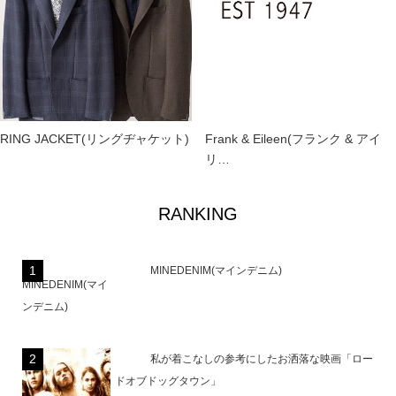
RING JACKET(リングヂャケット)
Frank & Eileen(フランク & アイ
リ…
RANKING
MINEDENIM(マインデニム)
私が着こなしの参考にしたお洒落な映画「ロー
ドオブドッグタウン」