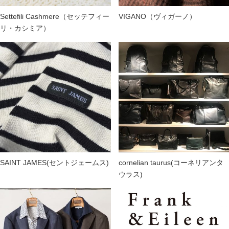
Settefili Cashmere（セッテフィー
VIGANO（ヴィガーノ）
リ・カシミア）
SAINT JAMES(セントジェームス)
cornelian taurus(コーネリアンタ
ウラス)