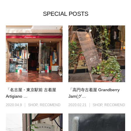
SPECIAL POSTS
「名古屋・東京駅前 古着屋
「高円寺古着屋 Grandberry
Artigiano …
Jam(グ…
2020.04.9
SHOP
RECOMEND
2020.02.21
SHOP
RECOMEND