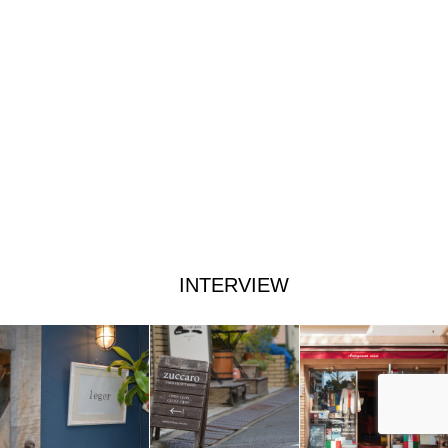
INTERVIEW
BRAND LIST
SNAP
SHARE
CONTACT