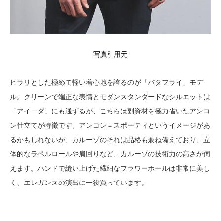
写真引用元
ヒラリとした極めて軽い着心地を誇るのが「バタフライ」モデ
ル。クリーンで端正な表情とモダンスタンダードなシルエットは
「アイーダ」にも通ずるが、こちらは副資材を極力省いたアンコ
ン仕立てが特徴です。アンコン＝スポーティというイメージがあ
るかもしれないが、カルーゾのそれは品格も兼ね備えており、立
体的なラペルロールや肩回りなど、カルーゾの技術力の高さが伺
えます。ハンドで縫い上げた繊細なフラワーホールは非常に美し
く、エレガンスの演出に一役買っています。