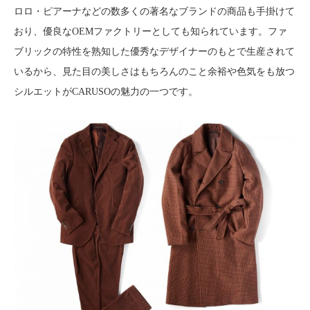
ロロ・ピアーナなどの数多くの著名なブランドの商品も手掛けて
おり、優良なOEMファクトリーとしても知られています。ファ
ブリックの特性を熟知した優秀なデザイナーのもとで生産されて
いるから、見た目の美しさはもちろんのこと余裕や色気をも放つ
シルエットがCARUSOの魅力の一つです。