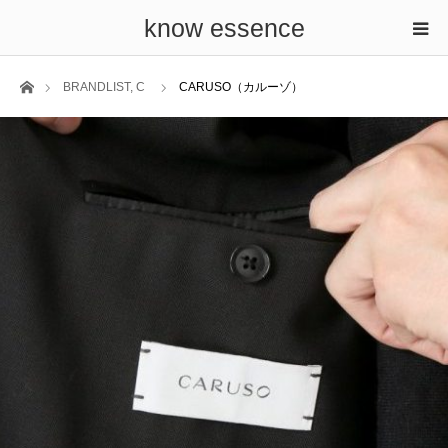
know essence
ホーム
BRANDLIST
,
C
CARUSO（カルーゾ）