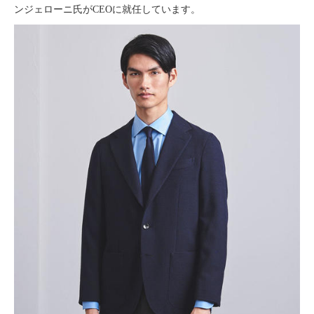
ンジェローニ氏がCEOに就任しています。