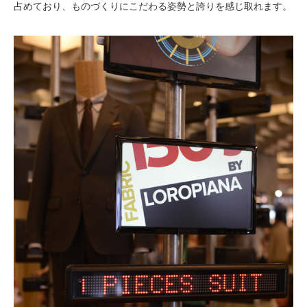
占めており、ものづくりにこだわる姿勢と誇りを感じ取れます。