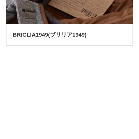
BRIGLIA1949(ブリリア1949)