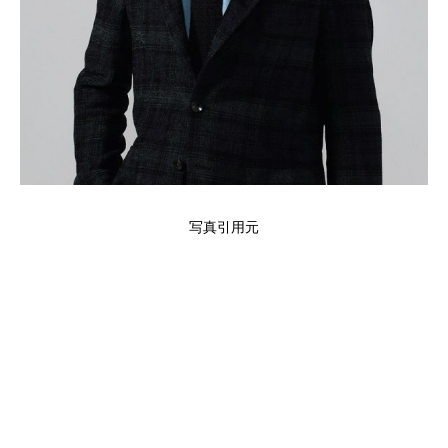
写真引用元