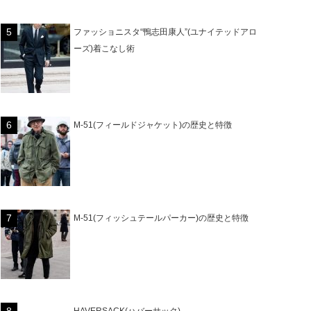
ファッショニスタ“鴨志田康人”(ユナイテッドアロ
ーズ)着こなし術
M-51(フィールドジャケット)の歴史と特徴
M-51(フィッシュテールパーカー)の歴史と特徴