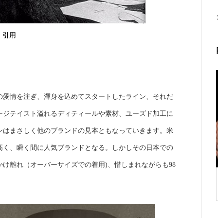
引用
の愛情を注ぎ、渾身を込めてスタートしたライン、それだ
ージテイスト溢れるディティールや素材、ユーズド加工に
ンはまさしく他のブランドの見本ともなっていきます。
米
高く、瞬く間に人気ブランドとなる。しかしその日本での
け離れ（オーバーサイズでの着用)、惜しまれながらも98