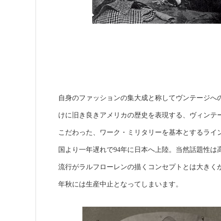
自身のファッションの集大成と称してヴンテージへ
けに旧き良きアメリカの歴史を表現する、ヴィンテ
こだわった、ワーク・ミリタリーを基本とするライ
国より一年遅れで94年に日本へ上陸。当然話題性は
流行がラルフローレンの描くコンセプトとは大きくか
年秋には生産中止となってしまいます。