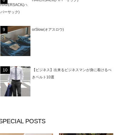
HAVERSACK(ハバーサック)
orSlow(オアスロウ)
【ビジネス】出来るビジネスマンが身に着けるべ
きベルト10選
SPECIAL POSTS