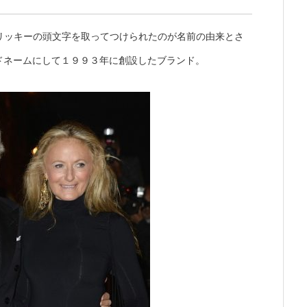
リッキーの頭文字を取ってつけられたのが名前の由来とさ
ドネームにして１９９３年に創設したブランド。