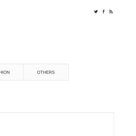
Twitter
Facebook
RSS
HION
OTHERS