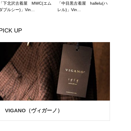
「下北沢古着屋 MWC(エム
「中目黒古着屋 hallelu(ハ
ダブルシー)」Vin…
レル)」Vin…
PICK UP
VIGANO（ヴィガーノ）