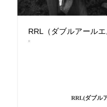
RRL（ダブルアール
R
RRL(ダブル