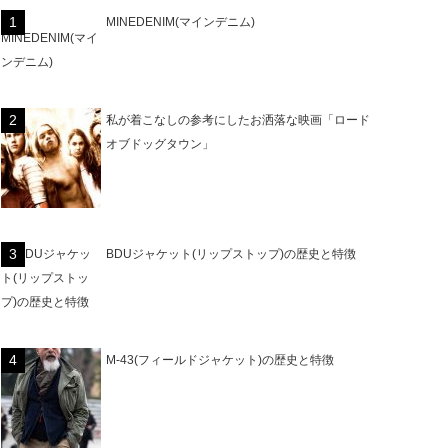
MINEDENIM(マインデニム)
私が着こなしの参考にしたお洒落な映画「ロード
オブドッグタウン」
BDUジャケット(リップストップ)の歴史と特徴
M-43(フィールドジャケット)の歴史と特徴