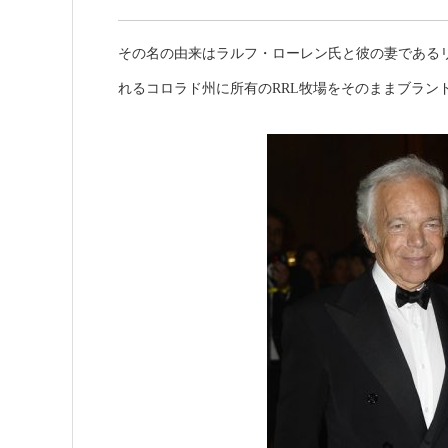
その名の由来はラルフ・ローレン氏と彼の妻である
れるコロラド州に所有のRRL牧場をそのままブラン