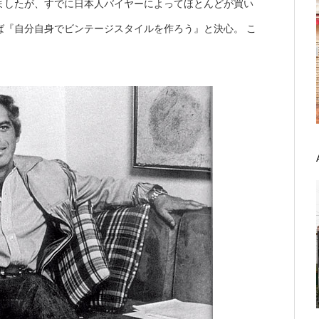
ましたが、すでに日本人バイヤーによってほとんどが買い
ば『自分自身でビンテージスタイルを作ろう』と決心。 こ