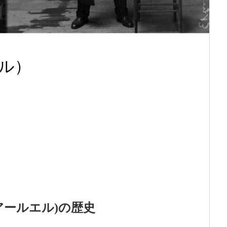
エル）
アールエル)の歴史