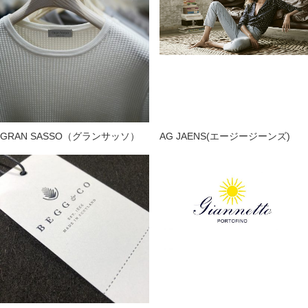
GRAN SASSO（グランサッソ）
AG JAENS(エージージーンズ)