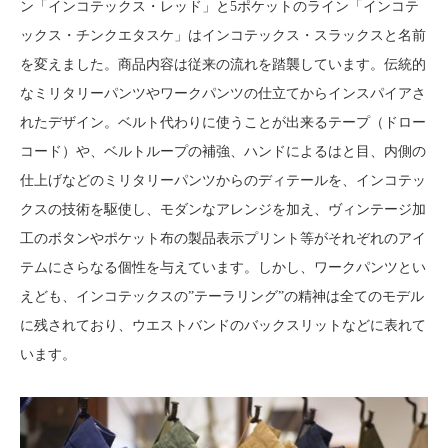
ン「インコテックス・レッド」と5ポケットのライン「インコテ
ックス・チンクエタスケ」はインコテックス・スラックスと名前
を変えました。商品内容は従来の流れを踏襲しています。伝統的
なミリタリーパンツやワークパンツの仕立てからインスパイアさ
れたデザイン。ベルト代わりに使うことが出来るテープ（ドロー
コード）や、ベルトループの補強、ハンドによるはと目、内側の
仕上げなどのミリタリーパンツからのディテールを、インコテッ
クスの技術を駆使し、モダンなアレンジを加え、ヴィンテージ加
工のボタンやポケット布の製品表示プリント等がそれぞれのアイ
テムにさらなる個性を与えています。しかし、ワークパンツとい
えども、インコテックスの”テーラリング”の精神は全てのモデル
に残されており、ウエストバンドのバックスリットなどに表れて
います。