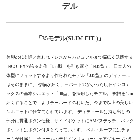
デル
「35モデル(SLIM FIT )」
美脚の代名詞と言われドレスからカジュアルまで幅広く活躍する
INCOTEXの誇る名作「J35型」を引き継ぐ「N35型」。日本人の
体型にフィットするよう作られたモデル「J35型」のディテール
はそのままに、 裾幅が細くテーパードのかかった現在インコテ
ックスの基本シルエット「30型」を採用したモデル。 裾幅を1cm
細くすることで、よりテーパードの利いた、今まで以上の美しい
シルエットに仕立てられています。 ディティールは持ち出しの
部分は貫通ボタン仕様、サイドポケットにAMFステッチ、バック
ポケットはボタン付きとなっています。 ベルトループにはチャ
ームが付属し、チャームのデザインはスローウェアグループのS