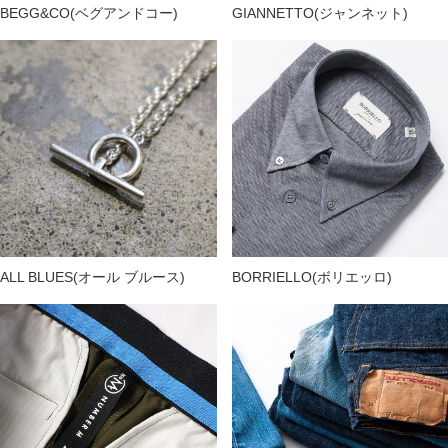
BEGG&CO(ベグアンドコー)
GIANNETTO(ジャンネット)
ALL BLUES(オール ブルース)
BORRIELLO(ボリエッロ)