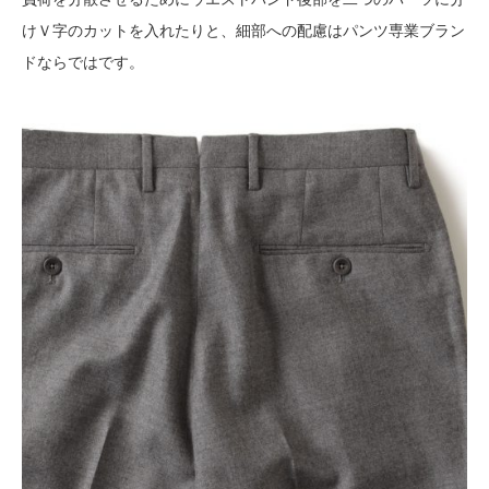
けＶ字のカットを入れたりと、細部への配慮はパンツ専業ブラン
ドならではです。