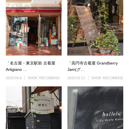
「名古屋・東京駅前 古着屋
「高円寺古着屋 Grandberry
Artigiano …
Jam(グ…
2020.04.9
SHOP
RECOMEND
2020.02.21
SHOP
RECOMEND