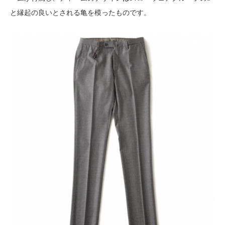
と縁起の良いとされる亀を模ったものです。