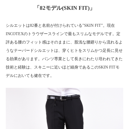
「82モデル(SKIN FIT)」
シルエットは82番と名前が付けられている”SKIN FIT”。現在
INCOTEXのトラウザースラインで最もスリムなモデルです。定
評ある腰のフィット感はそのままに、股浅な腰廻りから流れるよ
うなテーパードシルエットは、穿くヒトをスリムかつ足長に見せ
る効果があります。パンツ専業として長きにわたり培われてきた
技術と経験は、スキニーに近いほど細身であるこのSKIN FITモ
デルにおいても健在です。