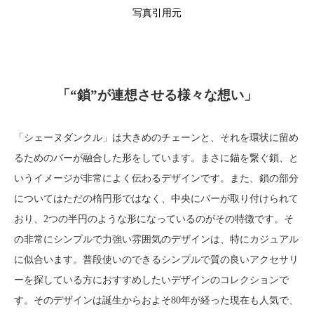
写真引用元
「“鎖”が連想させる様々な想い」
「シェーヌダンクル」は大きめのチェーンと、それを環状に留め
るためのバーが融合した形をしています。まさに錨を繋ぐ鎖、と
いうイメージが非常によく伝わるデザインです。また、鎖の部分
についてはただの楕円形ではなく、中央にバーが取り付けられて
おり、2つの半円のような形になっているのがその特徴です。そ
の非常にシンプルで力強い雰囲気のデザインは、特にカジュアル
に似合います。普段使いのできるシンプルで質の良いアクセサリ
ーを探している方におすすめしたいデザインのコレクションで
す。そのデザインは誕生からおよそ80年が経った現在も人気で、