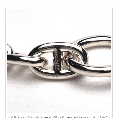
よく見るとシリアルナンバーとブランドネームが刻まれている。あからさ