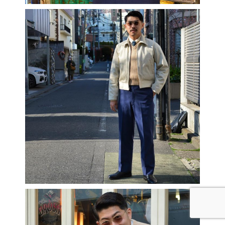
BRAND LIST
SNAP
SHARE
CONTACT