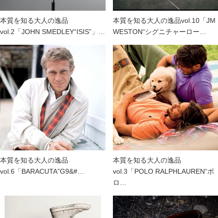
本質を知る大人の逸品
本質を知る大人の逸品vol.10「JM
vol.2「JOHN SMEDLEY“ISIS”」…
WESTON“シグニチャーロー…
本質を知る大人の逸品
本質を知る大人の逸品
vol.6「BARACUTA”G9&#…
vol.3「POLO RALPHLAUREN“ポ
ロ…