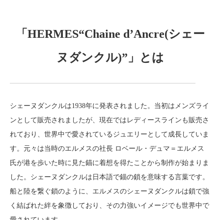
「HERMES“Chaine d’Ancre(シェー
ヌダンクル)”」とは
シェーヌダンクルは1938年に発表されました。当初はメンズライ
ンとして販売されましたが、現在ではレディースラインも販売さ
れており、世界中で愛されているジュエリーとして成長していま
す。元々は当時のエルメスの社長 ロベール・デュマ＝エルメス
氏が港を歩いた時に見た錨に着想を得たことから制作が始まりま
した。シェーヌダンクルは日本語で錨の鎖を意味する言葉です。
船と陸を繋ぐ鎖のように、エルメスのシェーヌダンクルは鎖で強
く結ばれた絆を象徴しており、その力強いイメージでも世界中で
愛されています。