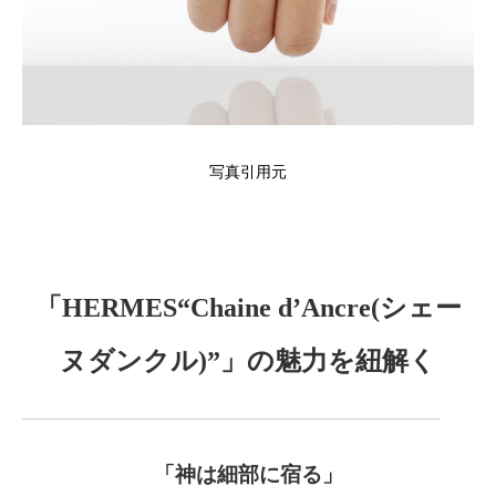
写真引用元
「HERMES“Chaine d’Ancre(シェー
ヌダンクル)”」の魅力を紐解く
「
神は細部に宿る」