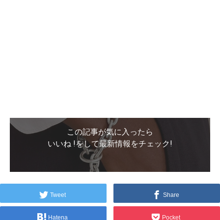
この記事が気に入ったら
いいね !をして最新情報をチェック!
Tweet
Share
Hatena
Pocket