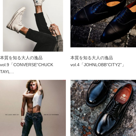
本質を知る大人の逸品
本質を知る大人の逸品
vol.9「CONVERSE“CHUCK
vol.4「JOHNLOBB“CITY2”」
TAYL…