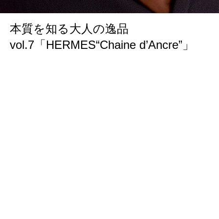
本質を知る大人の逸品
vol.7「HERMES“Chaine d’Ancre”」