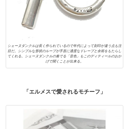
シェーヌダンクルは長く作られているので年代によって刻印が違う点も注
目だ。シンプルな形状のループが手首に適度なドレープと余裕をもたらし
てくれる。シェーヌダンクルの奏でる「音色」もこのディティールのおか
げで聞くことが出来る。
「エルメスで愛されるモチーフ」