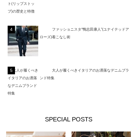
ファッショニスタ“鴨志田康人”(ユナイテッドア
ローズ)着こなし術
大人が履くべきイタリアのお洒落なデニムブラ
ンド特集
SPECIAL POSTS