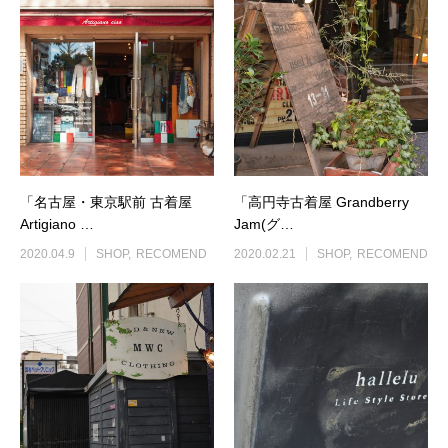
「名古屋・東京駅前 古着屋
「高円寺古着屋 Grandberry
Artigiano …
Jam(グ…
2020.04.9
SHOP
RECOMEND
2020.02.21
SHOP
RECOMEND