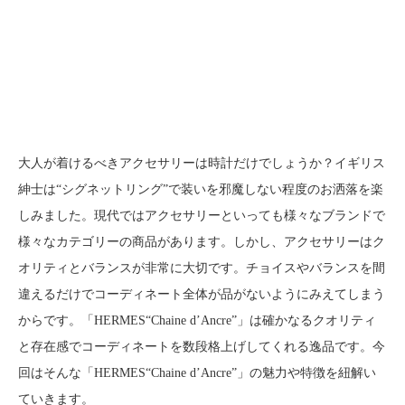
大人が着けるべきアクセサリーは時計だけでしょうか？イギリス
紳士は“シグネットリング”で装いを邪魔しない程度のお洒落を楽
しみました。現代ではアクセサリーといっても様々なブランドで
様々なカテゴリーの商品があります。しかし、アクセサリーはク
オリティとバランスが非常に大切です。チョイスやバランスを間
違えるだけでコーディネート全体が品がないようにみえてしまう
からです。「HERMES“Chaine d’Ancre”」は確かなるクオリティ
と存在感でコーディネートを数段格上げしてくれる逸品です。今
回はそんな「HERMES“Chaine d’Ancre”」の魅力や特徴を紐解い
ていきます。