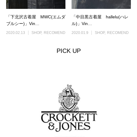
「下北沢古着屋 MWC(エムダ
「中目黒古着屋 hallelu(ハレ
ブルシー)」Vin…
ル)」Vin…
2020.02.13
SHOP
RECOMEND
2020.01.9
SHOP
RECOMEND
PICK UP