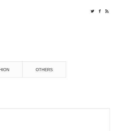
Twitter
Facebook
RSS
HION
OTHERS