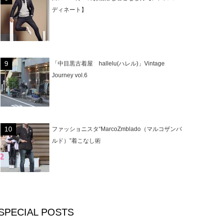
ディネート】
「中目黒古着屋 hallelu(ハレル)」Vintage
Journey vol.6
ファッショニスタ“MarcoZmblado（マルコザンバ
ルド）”着こなし術
SPECIAL POSTS