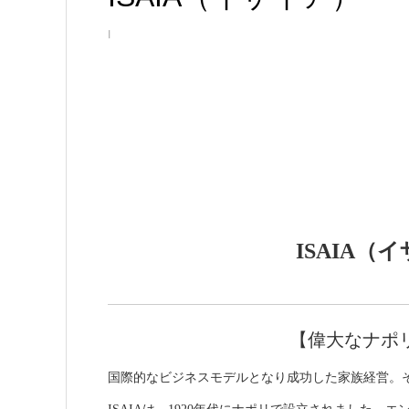
I
ISAIA（
【偉大なナポ
国際的なビジネスモデルとなり成功した家族経営。そ