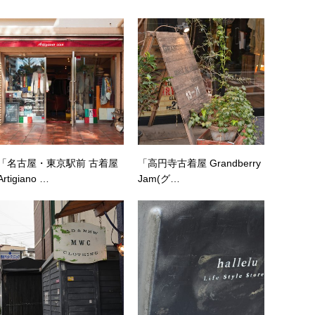
「名古屋・東京駅前 古着屋
「高円寺古着屋 Grandberry
Artigiano …
Jam(グ…