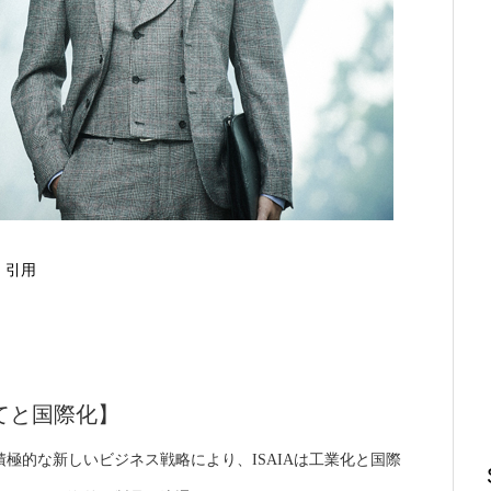
引用
てと国際化】
積極的な新しいビジネス戦略により、ISAIAは工業化と国際