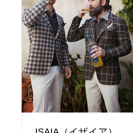
ISAIA（イザイア）