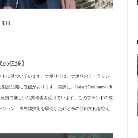
引用
代の伝統】
プトに基づいています。ナポリでは、ナポリのテーラリン
に価値があります。実際に、IsaiaはCasalnuovo di
くの段階で厳しい品質検査を受けています。このブランドの成
ーション、最先端技術を駆使した針と糸の芸術文化を絶え