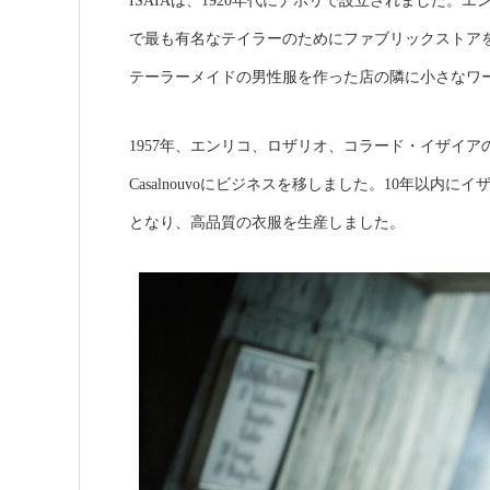
ISAIAは、1920年代にナポリで設立されました。エンリ
で最も有名なテイラーのためにファブリックストア
テーラーメイドの男性服を作った店の隣に小さなワ
1957年、エンリコ、ロザリオ、コラード・イザイ
Casalnouvoにビジネスを移しました。10年以
となり、高品質の衣服を生産しました。