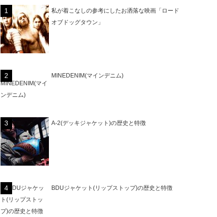
私が着こなしの参考にしたお洒落な映画「ロード
オブドッグタウン」
MINEDENIM(マインデニム)
A-2(デッキジャケット)の歴史と特徴
BDUジャケット(リップストップ)の歴史と特徴