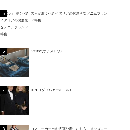
大人が履くべきイタリアのお洒落なデニムブラン
ド特集
orSlow(オアスロウ)
RRL（ダブルアールエル）
白スニーカーのお洒落な着こなし方【メンズコー