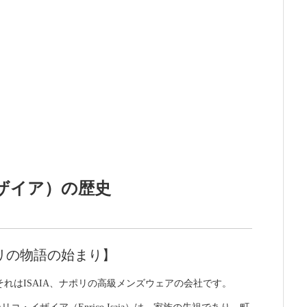
イザイア）の歴史
リの物語の始まり】
れはISAIA、ナポリの高級メンズウェアの会社です。