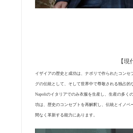
【現
イザイアの歴史と成功は、ナポリで作られたコンセ
グの伝統として、そして世界中で尊敬される独占的な製品知識
Napoliのイタリアでのみ衣服を生産し、生産の多
功は、歴史のコンセプトを再解釈し、伝統とイノベ
間なく革新する能力にあります。