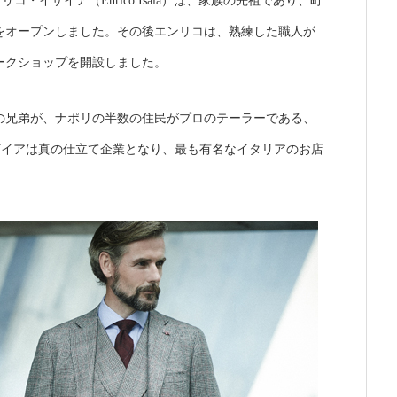
コ・イザイア（Enrico Isaia）は、家族の先祖であり、町
をオープンしました。その後エンリコは、熟練した職人が
ークショップを開設しました。
アの兄弟が、ナポリの半数の住民がプロのテーラーである、
内にイザイアは真の仕立て企業となり、最も有名なイタリアのお店