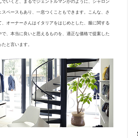
んでいくと、まるでジェントルマンかのように、シャロン
ェスペースもあり、一息つくこともできます。こんな、さ
て、オーナーさんはイタリアをはじめとした、服に関する
中で、本当に良いと思えるものを、適正な価格で提案した
ったと言います。