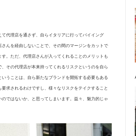
えて代理店を通さず、自らイタリアに行ってバイイング
店さんを経由しないことで、その間のマージンをカットで
ます。ただ、代理店さんが入ってくれることのメリットも
で、その代理店が本来持ってくれるリスクというのを自ら
ということは、自ら新たなブランドを開拓する必要もある
も要求されるわけですし、様々なリスクをテイクすること
いのではないか、と思ってしまいます。
益々、魅力的じゃ