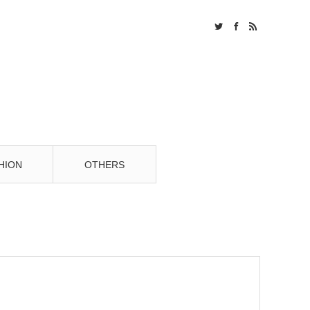
Twitter
Facebook
RSS
HION
OTHERS