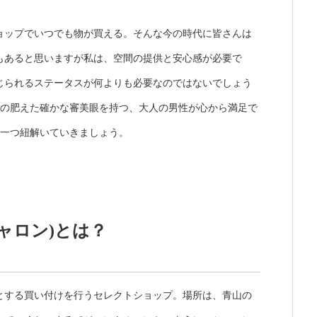
ョップでいつでも物が買える。そんな今の時代に皆さんは
もあると思いますが私は、空間の提供と安心感が必要で
じられるステータスが何よりも必要なのではないでしょう
)は目の肥えた確かな審美眼を持つ、大人の男性が心から満足で
一つ一つ紐解いていきましょう。
(シャロン)とは？
とする買い付けを行うセレクトショップ。場所は、青山の