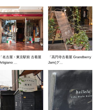
「名古屋・東京駅前 古着屋
「高円寺古着屋 Grandberry
Artigiano …
Jam(グ…