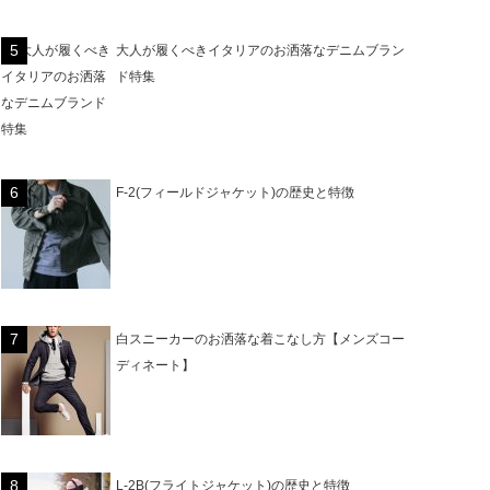
大人が履くべきイタリアのお洒落なデニムブラン
ド特集
F-2(フィールドジャケット)の歴史と特徴
白スニーカーのお洒落な着こなし方【メンズコー
ディネート】
L-2B(フライトジャケット)の歴史と特徴