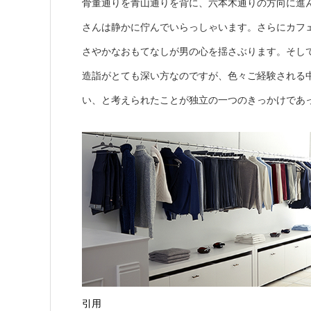
骨董通りを青山通りを背に、六本木通りの方向に進
さんは静かに佇んでいらっしゃいます。さらにカフ
さやかなおもてなしが男の心を揺さぶります。そし
造詣がとても深い方なのですが、色々ご経験される
い、と考えられたことが独立の一つのきっかけであ
引用