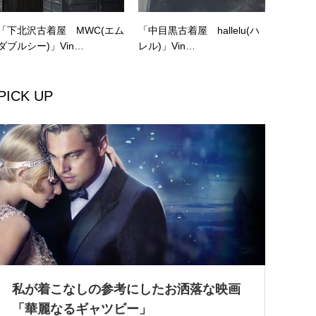
「下北沢古着屋 MWC(エム
「中目黒古着屋 hallelu(ハ
ダブルシー)」Vin…
レル)」Vin…
PICK UP
私が着こなしの参考にしたお洒落な映画
「華麗なるギャツビー」