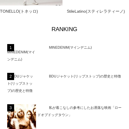
TONELLO(トネッロ)
StileLatino(スティレラティーノ)
RANKING
MINEDENIM(マインデニム)
BDUジャケット(リップストップ)の歴史と特徴
私が着こなしの参考にしたお洒落な映画「ロー
ドオブドッグタウン」