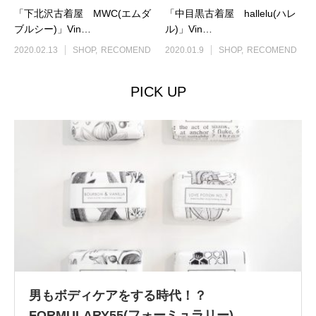
「下北沢古着屋 MWC(エムダ
「中目黒古着屋 hallelu(ハレ
ブルシー)」Vin…
ル)」Vin…
2020.02.13
SHOP
RECOMEND
2020.01.9
SHOP
RECOMEND
PICK UP
男もボディケアをする時代！？
FORMULARY55(フォーミュラリー)