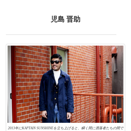
児島 晋助
2013年にKAPTAIN SUNSHINEを立ち上げると、瞬く間に洒落者たちの間で