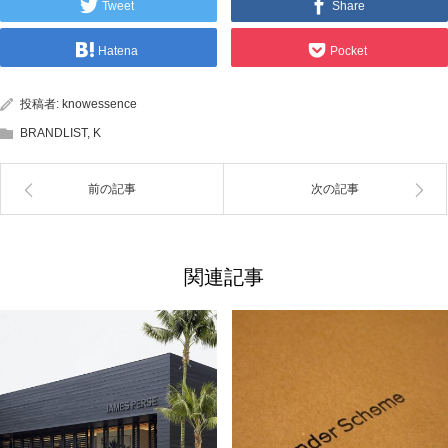
Tweet
Share
Hatena
Pocket
投稿者:
knowessence
BRANDLIST
,
K
前の記事
次の記事
関連記事