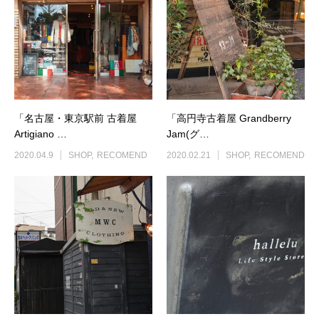
「名古屋・東京駅前 古着屋
「高円寺古着屋 Grandberry
Artigiano …
Jam(グ…
2020.04.9
SHOP
RECOMEND
2020.02.21
SHOP
RECOMEND