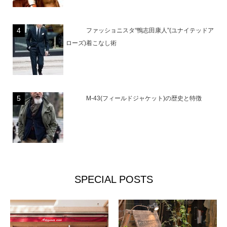
ファッショニスタ“鴨志田康人”(ユナイテッドア
ローズ)着こなし術
M-43(フィールドジャケット)の歴史と特徴
SPECIAL POSTS