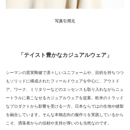
写真引用元
「テイスト豊かなカジュアルウェア」
シーマンの質実剛健で凛々しいユニフォームや、目的を持ちつつ
もソリッドに構成されたフィールドウェアを中心に、アウトド
ア、ワーク、ミリタリーなどのエッセンスも取り入れながらニュ
ートラルに着こなせるカジュアルウェアを提案。欧米のトラッド
なプロダクトから影響を受ける一方、日本ならではの生地や縫製
を融合しています。そんな本物志向の服作りを実践しているから
こそ、洒落者からの信頼や支持が厚いのも当然なのです。