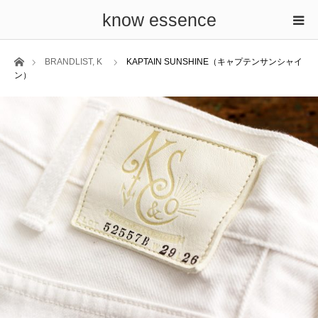
know essence
ホーム
BRANDLIST
,
K
KAPTAIN SUNSHINE（キャプテンサンシャイ
ン）