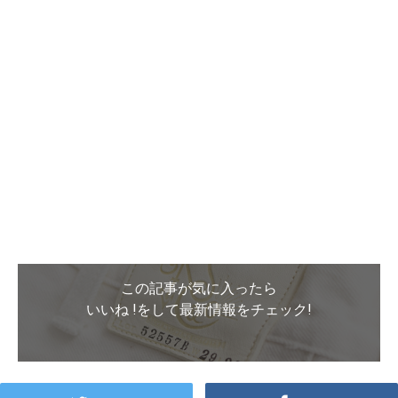
この記事が気に入ったら
いいね !をして最新情報をチェック!