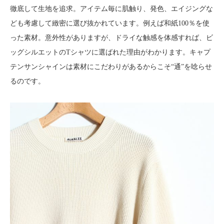
徹底して生地を追求。アイテム毎に肌触り、発色、エイジングな
ども考慮して緻密に選び抜かれています。例えば和紙100％を使
った素材。意外性がありますが、ドライな触感を体感すれば、ビ
ッグシルエットのTシャツに選ばれた理由がわかります。キャプ
テンサンシャインは素材にこだわりがあるからこそ“通”を唸らせ
るのです。