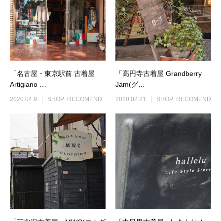
「名古屋・東京駅前 古着屋
「高円寺古着屋 Grandberry
Artigiano …
Jam(グ…
2020.04.9
SHOP
RECOMEND
2020.02.21
SHOP
RECOMEND