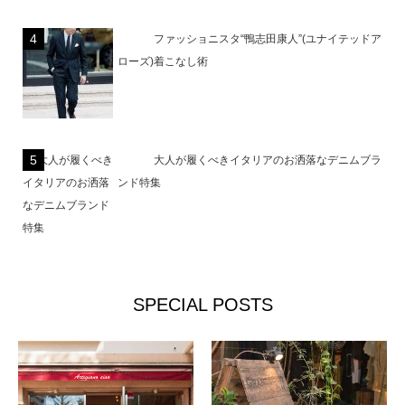
ファッショニスタ“鴨志田康人”(ユナイテッドア
ローズ)着こなし術
大人が履くべきイタリアのお洒落なデニムブラ
ンド特集
SPECIAL POSTS