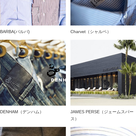
BARBA(バルバ)
Charvet（シャルベ）
DENHAM（デンハム）
JAMES PERSE（ジェームスパー
ス）