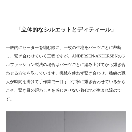
「立体的なシルエットとディティール」
一般的にセーターを編む際に、一枚の生地をパーツごとに裁断
し、繋ぎ合わせていく工程ですが、ANDERSEN-ANDERSENのフ
ルファッション製法の場合はパーツごとに編み上げてから繋ぎ合
わせる方法を取っています。機械を使わず繋ぎ合わせ、熟練の職
人が時間を掛けて手作業で一目ずつ丁寧に繋ぎ合わせているから
こそ、繋ぎ目の煩わしさを感じさせない着心地が生まれ流ので
す。