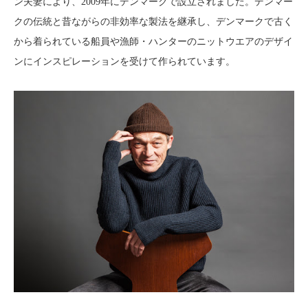
ン夫妻により、2009年にデンマークで設立されました。デンマー
クの伝統と昔ながらの非効率な製法を継承し、デンマークで古く
から着られている船員や漁師・ハンターのニットウエアのデザイ
ンにインスピレーションを受けて作られています。