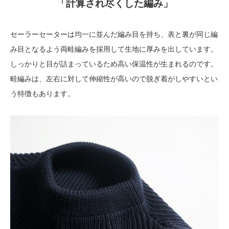
「計算され尽くした編み」
セーラーセーターは均一に並んだ編み目を持ち、表と裏が同じ編
み目となるよう両畦編みを採用して生地に厚みを出しています。
しっかりと目が詰まっているため高い保温性が生まれるのです。
畦編みは、左右に対して伸縮性が高いので脱ぎ着がしやすいとい
う特徴もあります。