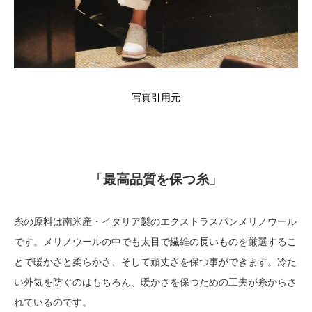
写真引用元
「最高品質を保つ糸」
糸の原料は南米産・イタリア製のエクストラスパンメリノウール
です。メリノウールの中でも太目で繊維の長いものを厳選するこ
とで暖かさと柔らかさ、そして頑丈さを保つ事ができます。冷た
い外気を防ぐのはもちろん、暖かさを保つための工夫が糸からさ
れているのです。