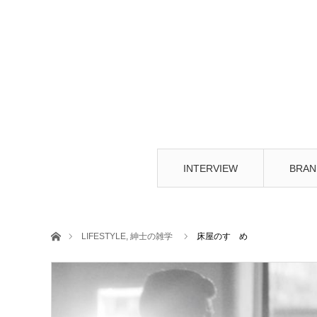
INTERVIEW
BRAN
ホーム
LIFESTYLE
,
紳士の雑学
床屋のすゝめ