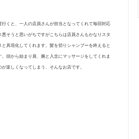
度行くと、一人の店員さんが担当となってくれて毎回対応
ス悪そうと思いがちですがこちらは店員さんもかなりスタ
リと具現化してくれます。髪を切りシャンプーを終えると
す。頭から始まり肩、腕と入念にマッサージをしてくれま
のが楽しくなってしまう、そんなお店です。