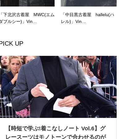
「下北沢古着屋 MWC(エム
「中目黒古着屋 hallelu(ハ
ダブルシー)」Vin…
レル)」Vin…
PICK UP
【時短で学ぶ!着こなしノート Vol.6】グ
レースーツはモノトーンで合わせるのが