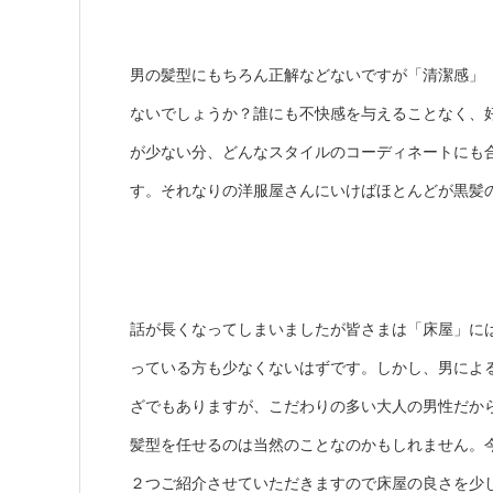
男の髪型にもちろん正解などないですが「清潔感」
ないでしょうか？誰にも不快感を与えることなく、
が少ない分、どんなスタイルのコーディネートにも
す。それなりの洋服屋さんにいけばほとんどが黒髪
話が長くなってしまいましたが皆さまは「床屋」に
っている方も少なくないはずです。しかし、男によ
ざでもありますが、こだわりの多い大人の男性だか
髪型を任せるのは当然のことなのかもしれません。
２つご紹介させていただきますので床屋の良さを少