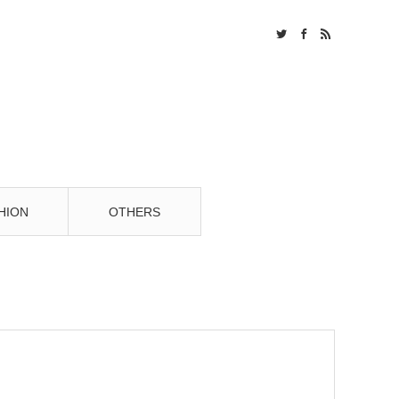
Twitter
Facebook
RSS
HION
OTHERS