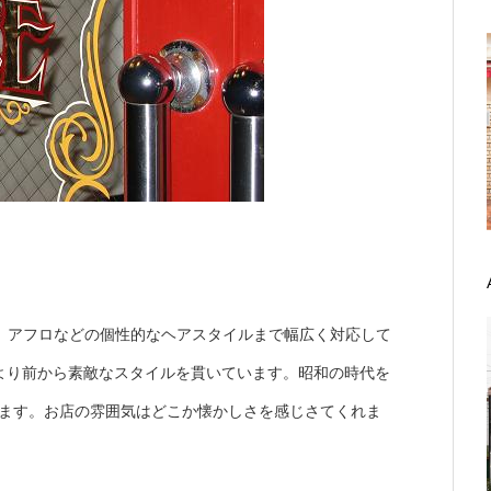
、アフロなどの個性的なヘアスタイルまで幅広く対応して
より前から素敵なスタイルを貫いています。昭和の時代を
あります。お店の雰囲気はどこか懐かしさを感じさてくれま