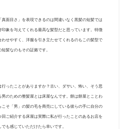
「真面目さ」を表現できるのは間違いなく黒髪の短髪では
好印象を与えてくれる最高な髪型だと思っています。
特徴
合わせやすく、洋服を引き立たせてくれるのもこの髪型で
の短髪なのもその証拠です。
は行ったことがありますか？古い、ダサい、怖い、そう思
る男のための整髪屋とは床屋なんです。
餅は餅屋とことわ
らこそ「男」の髪の毛を商売にしている彼らの手に自分の
今回ご紹介する床屋は実際に私が行ったことのあるお店を
しでも感じていただけたら幸いです。