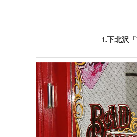
1.下北沢「