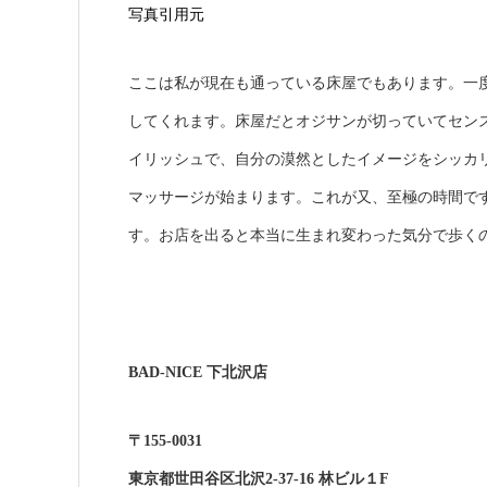
写真引用元
ここは私が現在も通っている床屋でもあります。一
してくれます。床屋だとオジサンが切っていてセン
イリッシュで、自分の漠然としたイメージをシッカ
マッサージが始まります。これが又、至極の時間で
す。お店を出ると本当に生まれ変わった気分で歩く
BAD-NICE 下北沢店
〒155-0031
東京都世田谷区北沢2-37-16 林ビル１F