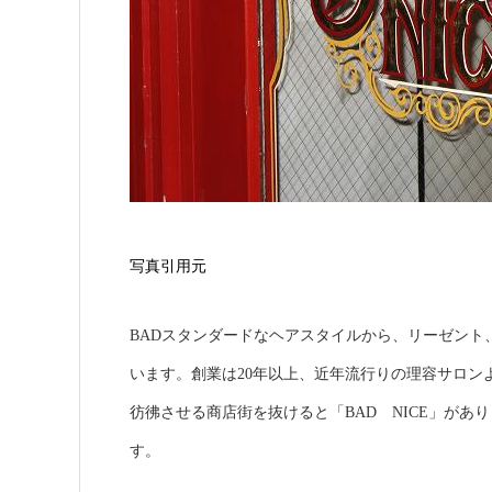
写真引用元
BADスタンダードなヘアスタイルから、リーゼント
います。創業は20年以上、近年流行りの理容サロン
彷彿させる商店街を抜けると「BAD NICE」が
す。