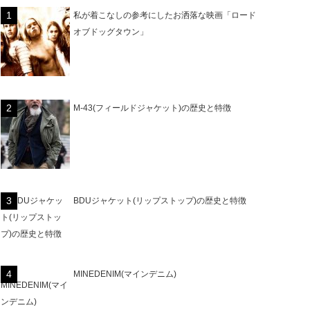
私が着こなしの参考にしたお洒落な映画「ロード
オブドッグタウン」
M-43(フィールドジャケット)の歴史と特徴
BDUジャケット(リップストップ)の歴史と特徴
MINEDENIM(マインデニム)