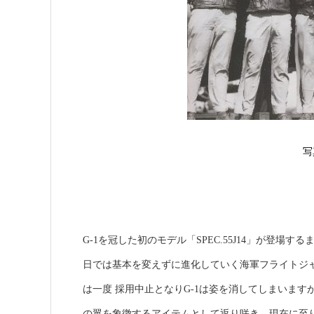
写
G-1を冠した初のモデル「SPEC.55J14」が登場
日では基本を変えずに進化していく海軍フライトジャケ
は一度 採用中止となりG-1は姿を消してしまいます
の翼を象徴するアイテムとして返り咲き、現在に至