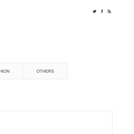
Twitter
Facebook
RSS
HION
OTHERS