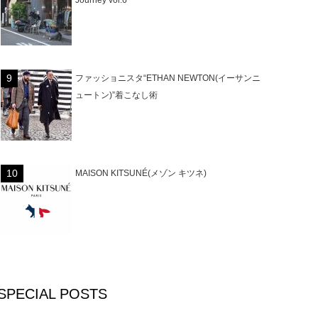
Journey vol.6
ファッショニスタ“ETHAN NEWTON(イーサンニ
ュートン)”着こなし術
MAISON KITSUNÉ(メゾン キツネ)
SPECIAL POSTS