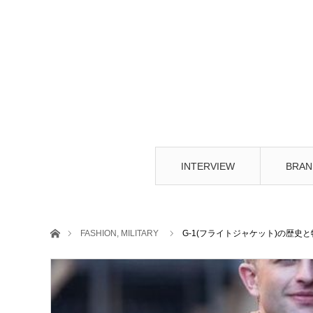
INTERVIEW
BRAN
ホーム
FASHION
,
MILITARY
G-1(フライトジャケット)の歴史