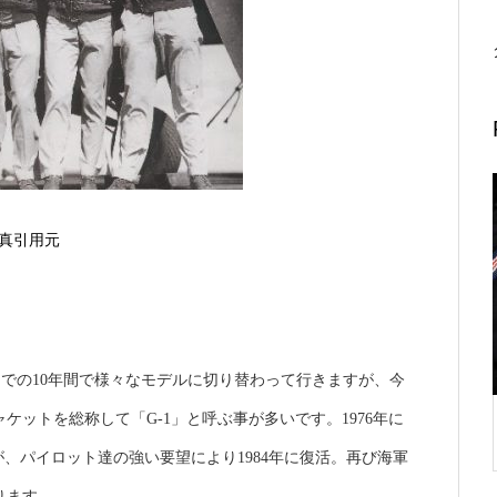
真引用元
するまでの10年間で様々なモデルに切り替わって行きますが、今
ットを総称して「G-1」と呼ぶ事が多いです。1976年に
が、
パイロット達の強い要望により
1984
年に復活。
再び海軍
ります。