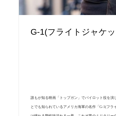
G-1(フライトジャケ
誰もが知る映画「トップガン」でパイロット役を演
とでも知られているアメリカ海軍の名作「G-1(フ
は憧れる野性味溢れる一着。これぞ男のミリタリー