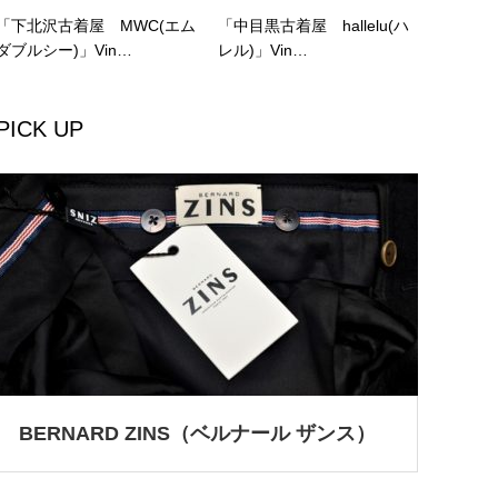
「下北沢古着屋 MWC(エム
「中目黒古着屋 hallelu(ハ
ダブルシー)」Vin…
レル)」Vin…
PICK UP
BERNARD ZINS（ベルナール ザンス）