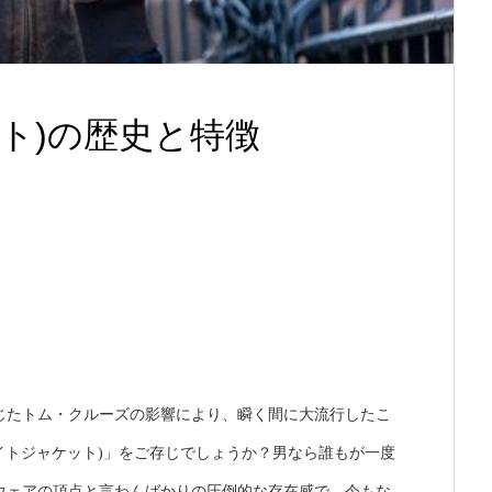
ット)の歴史と特徴
じたトム・クルーズの影響により、瞬く間に大流行したこ
ライトジャケット)」をご存じでしょうか？男なら誰もが一度
ウェアの頂点と言わんばかりの圧倒的な存在感で、今もな