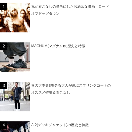
私が着こなしの参考にしたお洒落な映画「ロード
オブドッグタウン」
MAGNUM(マグナム)の歴史と特徴
春の大本命!!モテる大人が選ぶスプリングコートの
オススメ特集＆着こなし
A-2(デッキジャケット)の歴史と特徴