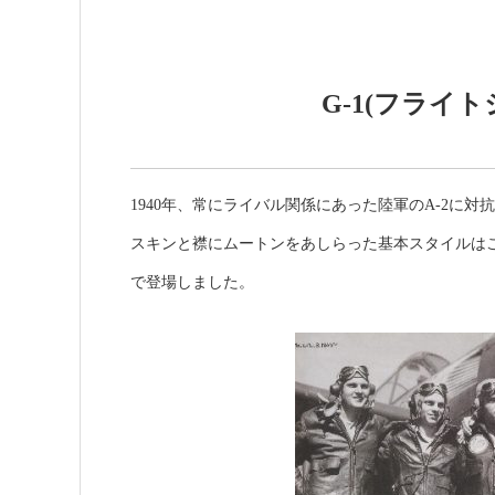
G-1(フライ
1940年、常にライバル関係にあった陸軍のA-2に対
スキンと襟にムートンをあしらった基本スタイルは
で登場しました。