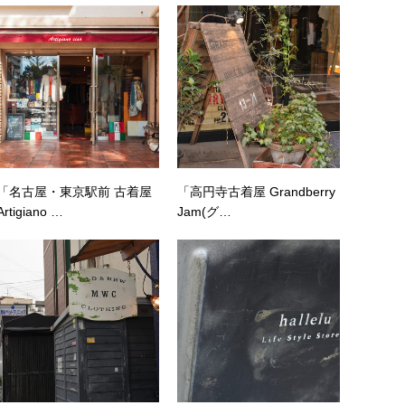
「名古屋・東京駅前 古着屋
「高円寺古着屋 Grandberry
Artigiano …
Jam(グ…