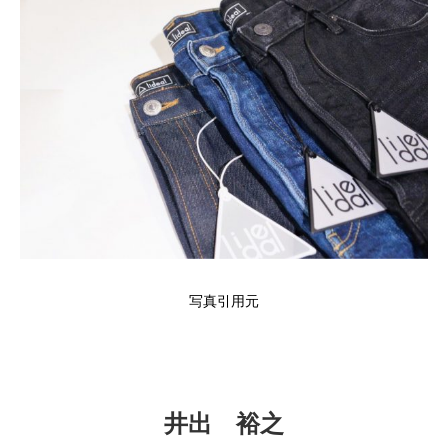
写真引用元
井出 裕之