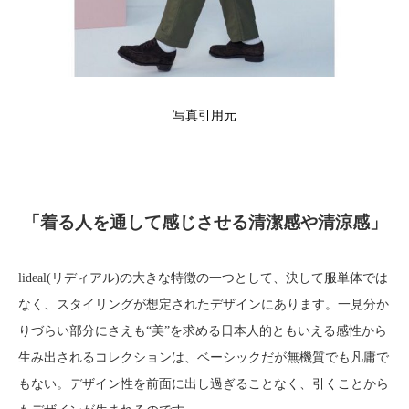
写真引用元
「着る人を通して感じさせる清潔感や清涼感」
lideal(リディアル)の大きな特徴の一つとして、決して服単体では
なく、スタイリングが想定されたデザインにあります。一見分か
りづらい部分にさえも“美”を求める日本人的ともいえる感性から
生み出されるコレクションは、ベーシックだが無機質でも凡庸で
もない。デザイン性を前面に出し過ぎることなく、引くことから