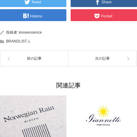
Tweet
Share
Hatena
Pocket
投稿者:
knowessence
BRANDLIST
,
L
前の記事
次の記事
関連記事