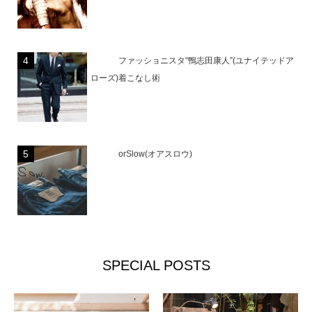
ファッショニスタ“鴨志田康人”(ユナイテッドア
ローズ)着こなし術
orSlow(オアスロウ)
SPECIAL POSTS