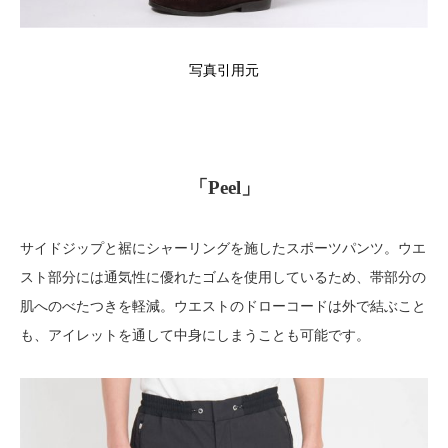
写真引用元
「Peel」
サイドジップと裾にシャーリングを施したスポーツパンツ。ウエ
スト部分には通気性に優れたゴムを使用しているため、帯部分の
肌へのべたつきを軽減。ウエストのドローコードは外で結ぶこと
も、アイレットを通して中身にしまうことも可能です。