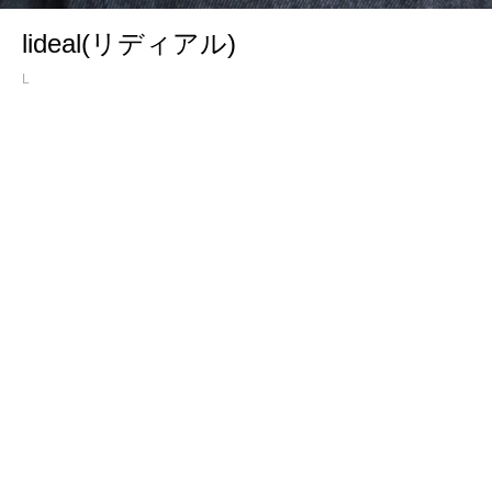
lideal(リディアル)
L