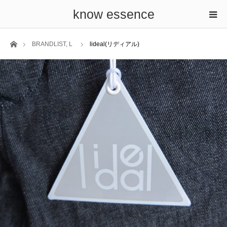
know essence
ホーム
BRANDLIST
,
L
lideal(リディアル)