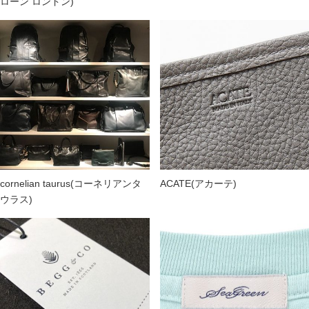
ローン ロンドン)
cornelian taurus(コーネリアンタ
ACATE(アカーテ)
ウラス)