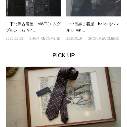
「下北沢古着屋 MWC(エムダ
「中目黒古着屋 hallelu(ハレ
ブルシー)」Vin…
ル)」Vin…
2020.02.13
SHOP
RECOMEND
2020.01.9
SHOP
RECOMEND
PICK UP