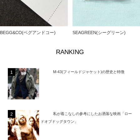
BEGG&CO(ベグアンドコー)
SEAGREEN(シーグリーン)
RANKING
M-43(フィールドジャケット)の歴史と特徴
私が着こなしの参考にしたお洒落な映画「ロー
ドオブドッグタウン」