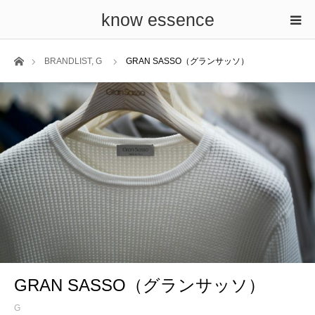
know essence
ホーム
BRANDLIST
,
G
GRAN SASSO（グランサッソ）
GRAN SASSO（グランサッソ）
G