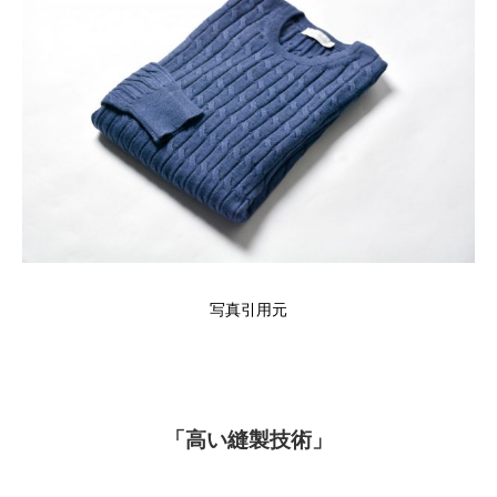
写真引用元
「高い縫製技術」