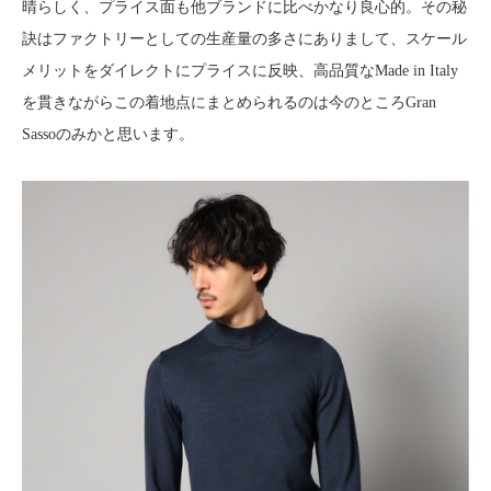
晴らしく、プライス面も他ブランドに比べかなり良心的。その秘
訣はファクトリーとしての生産量の多さにありまして、スケール
メリットをダイレクトにプライスに反映、高品質なMade in Italy
を貫きながらこの着地点にまとめられるのは今のところGran
Sassoのみかと思います。