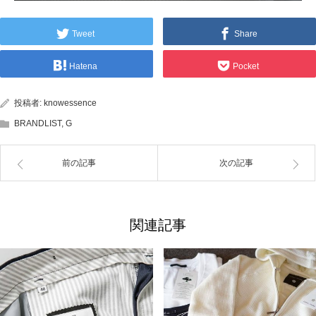
Tweet
Share
Hatena
Pocket
投稿者:
knowessence
BRANDLIST
,
G
前の記事
次の記事
関連記事