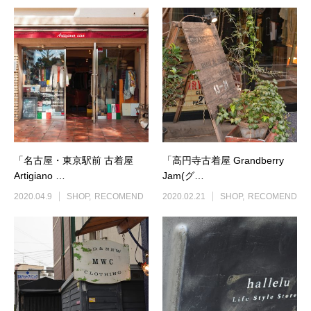
「名古屋・東京駅前 古着屋
「高円寺古着屋 Grandberry
Artigiano …
Jam(グ…
2020.04.9
SHOP
RECOMEND
2020.02.21
SHOP
RECOMEND