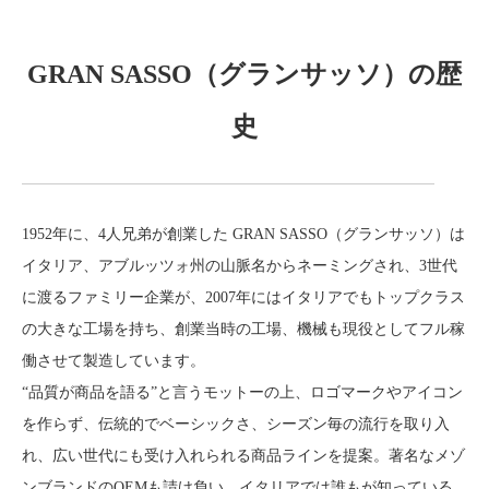
GRAN SASSO（グランサッソ）の歴
史
1952年に、4人兄弟が創業した GRAN SASSO（グランサッソ）は
イタリア、アブルッツォ州の山脈名からネーミングされ、3世代
に渡るファミリー企業が、2007年にはイタリアでもトップクラス
の大きな工場を持ち、創業当時の工場、機械も現役としてフル稼
働させて製造しています。
“品質が商品を語る”と言うモットーの上、ロゴマークやアイコン
を作らず、伝統的でベーシックさ、シーズン毎の流行を取り入
れ、広い世代にも受け入れられる商品ラインを提案。著名なメゾ
ンブランドのOEMも請け負い、イタリアでは誰もが知っている