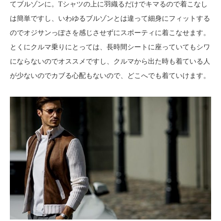
てブルゾンに。Tシャツの上に羽織るだけでキマるので着こなし
は簡単ですし、いわゆるブルゾンとは違って細身にフィットする
のでオジサンっぽさを感じさせずにスポーティに着こなせます。
とくにクルマ乗りにとっては、長時間シートに座っていてもシワ
にならないのでオススメですし、クルマから出た時も着ている人
が少ないのでカブる心配もないので、どこへでも着ていけます。