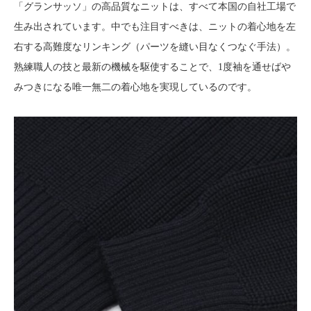
「グランサッソ」の高品質なニットは、すべて本国の自社工場で
生み出されています。中でも注目すべきは、ニットの着心地を左
右する高難度なリンキング（パーツを縫い目なくつなぐ手法）。
熟練職人の技と最新の機械を駆使することで、1度袖を通せばや
みつきになる唯一無二の着心地を実現しているのです。