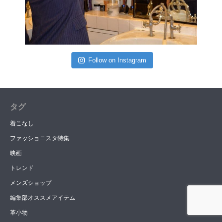
Follow on Instagram
タグ
着こなし
ファッショニスタ特集
映画
トレンド
メンズショップ
編集部オススメアイテム
革小物
BRAND LIST
SNAP
SHARE
CONTACT